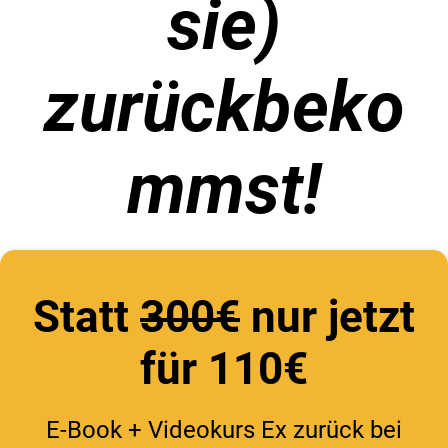
sie)
zurückbeko
mmst!
Statt
300€
nur jetzt
für 110€
E-Book + Videokurs Ex zurück bei