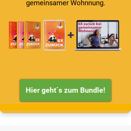
gemeinsamer Wohnnung.
Hier geht´s zum Bundle!