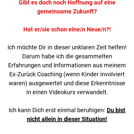
Gibt es doch noch Hoffnung auf eine
gemeinsame Zukunft?
Hat er/sie schon eine/n Neue/n?!
Ich möchte Dir in dieser unklaren Zeit helfen!
Darum habe ich die gesammelten
Erfahrungen und Informationen aus meinem
Ex-Zurück Coaching (wenn Kinder involviert
waren) ausgewertet und diese Erkenntnisse
in einen Videokurs verwandelt.
Ich kann Dich erst einmal beruhigen:
Du bist
nicht allein in dieser Situation!